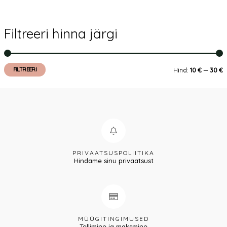
Filtreeri hinna järgi
FILTREERI
Hind:
10 €
—
30 €
PRIVAATSUSPOLIITIKA
Hindame sinu privaatsust
MÜÜGITINGIMUSED
Tellimine ja maksmine