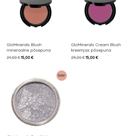
GloMinerals Blush
GloMinerals Cream Blush
mineraalne põsepuna
kreemjas põsepuna
24,00
€
15,00
€
29,00
€
15,00
€
Sale!