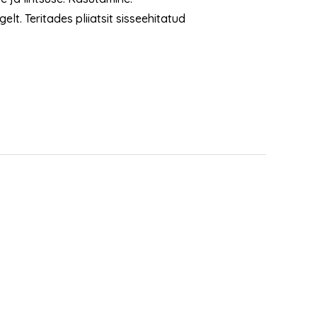
t. Teritades pliiatsit sisseehitatud