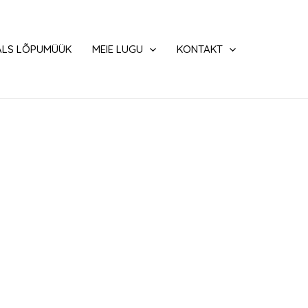
ALS LÕPUMÜÜK
MEIE LUGU
KONTAKT