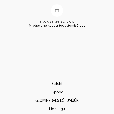
TAGASTAMISÕIGUS
14 päevane kauba tagastamisõigus
Esileht
E-pood
GLOMINERALS LÕPUMÜÜK
Meie lugu