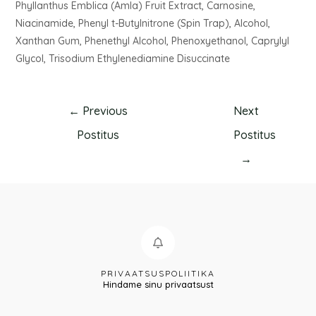
Phyllanthus Emblica (Amla) Fruit Extract, Carnosine,
Niacinamide, Phenyl t-Butylnitrone (Spin Trap), Alcohol,
Xanthan Gum, Phenethyl Alcohol, Phenoxyethanol, Caprylyl
Glycol, Trisodium Ethylenediamine Disuccinate
←
Previous
Next
Postitus
Postitus
→
PRIVAATSUSPOLIITIKA
Hindame sinu privaatsust