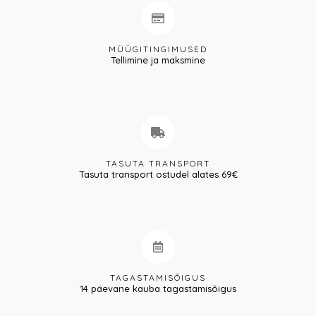
MÜÜGITINGIMUSED
Tellimine ja maksmine
TASUTA TRANSPORT
Tasuta transport ostudel alates 69€
TAGASTAMISÕIGUS
14 päevane kauba tagastamisõigus