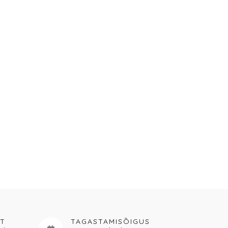
RT
TAGASTAMISÕIGUS