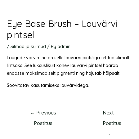
Eye Base Brush – Lauvärvi
pintsel
/
Silmad ja kulmud
/ By
admin
Laugude värvimine on selle lauvärvi pintsliga tehtud ülimalt
lihtsaks. See luksuslikult kohev lauvärvi pintsel haarab
endasse maksimaalselt pigmenti ning hajutab hõlpsalt.
Soovitatav kasutamiseks lauvärvidega.
←
Previous
Next
Postitus
Postitus
→