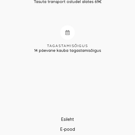
Tasuta transport ostudel alates 69€
TAGASTAMISÕIGUS
14 päevane kauba tagastamisõigus
Esileht
E-pood