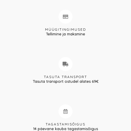
MÜÜGITINGIMUSED
Tellimine ja maksmine
TASUTA TRANSPORT
Tasuta transport ostudel alates 69€
TAGASTAMISÕIGUS
14 päevane kauba tagastamisõigus