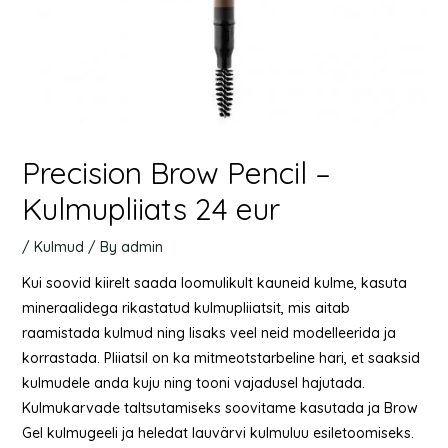
Precision Brow Pencil –
Kulmupliiats 24 eur
/
Kulmud
/ By
admin
Kui soovid kiirelt saada loomulikult kauneid kulme, kasuta
mineraalidega rikastatud kulmupliiatsit, mis aitab
raamistada kulmud ning lisaks veel neid modelleerida ja
korrastada. Pliiatsil on ka mitmeotstarbeline hari, et saaksid
kulmudele anda kuju ning tooni vajadusel hajutada.
Kulmukarvade taltsutamiseks soovitame kasutada ja Brow
Gel kulmugeeli ja heledat lauvärvi kulmuluu esiletoomiseks.