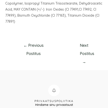
Copolymer, Isopropyl Titanium Triisostearate, Dehydroacetic
Acid, MAY CONTAIN (+/-): Iron Oxides (CI 77491,CI 77492, CI
77499), Bismuth Oxychloride (CI 77163), Titanium Dioxide (CI
77891)
←
Previous
Next
Postitus
Postitus
→
PRIVAATSUSPOLIITIKA
Hindame sinu privaatsust