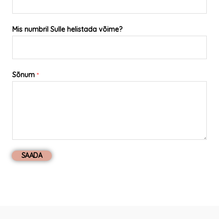
Mis numbril Sulle helistada võime?
Sõnum
*
SAADA