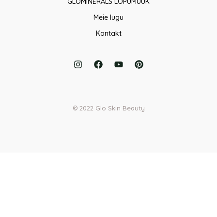
GLOMINERALS LÕPUMÜÜK
Meie lugu
Kontakt
© 2022 Glo Skin Beauty