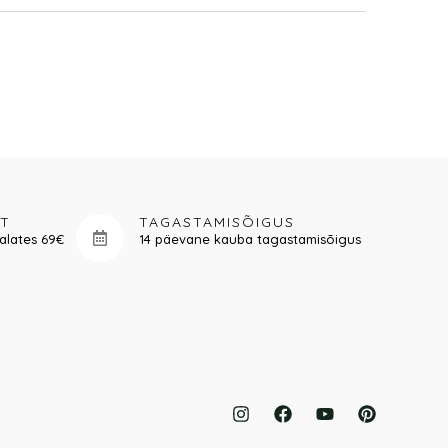
RT
TAGASTAMISÕIGUS
alates 69€
14 päevane kauba tagastamisõigus