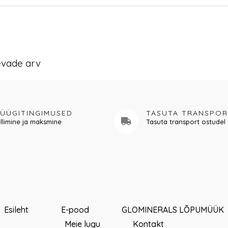
evade arv
ÜÜGITINGIMUSED
TASUTA TRANSPO
llimine ja maksmine
Tasuta transport ostudel 
Esileht
E-pood
GLOMINERALS LÕPUMÜÜK
Meie lugu
Kontakt